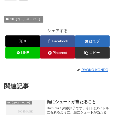
GK【ゴールキーパー】
シェアする
X
Facebook
はてブ
LINE
Pinterest
コピー
RYOKO KONDO
関連記事
顔にシュートが当たること
GK【ゴールキーパー】
Bom dia！網谷涼子です。今日はタイトル
にもあるように、顔にシュートが当たる