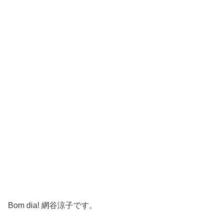
Bom dia! 網谷涼子です。