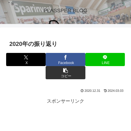
PLASSPER BLOG
2020年の振り返り
X
Facebook
LINE
コピー
2020.12.31
2024.03.03
スポンサーリンク