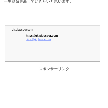
一生懸命更新していきたいと思います。
gk.plassper.com
https://gk.plassper.com
https://gk.plassper.com
スポンサーリンク