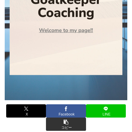
X
Facebook
LINE
コピー