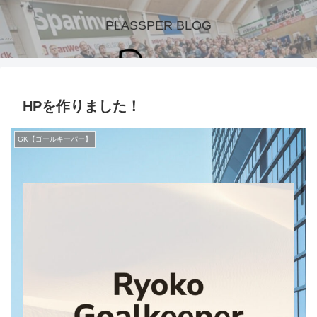
PLASSPER BLOG
HPを作りました！
GK【ゴールキーパー】